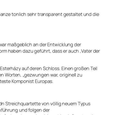
ze tonlich sehr transparent gestaltet und die
d war maßgeblich an der Entwicklung der
orm haben dazu geführt, dass er auch ‚Vater der
 Esterházy auf deren Schloss. Einen großen Teil
en Worten, „gezwungen war, originell zu
hmteste Komponist Europas.
aydn Streichquartette von völlig neuem Typus
chführung und folgen der