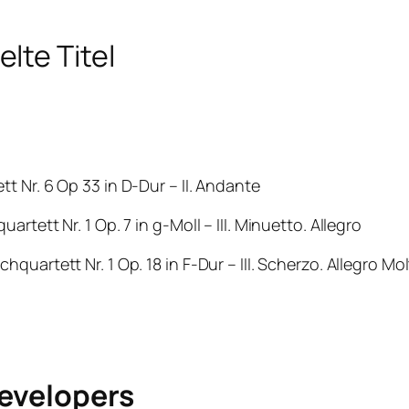
lte Titel
t Nr. 6 Op 33 in D-Dur – II. Andante
tett Nr. 1 Op. 7 in g-Moll – III. Minuetto. Allegro
uartett Nr. 1 Op. 18 in F-Dur – III. Scherzo. Allegro Mo
Developers