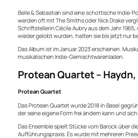
Belle & Sebastian sind eine schottische Indie-Po
werden oft mit The Smiths oder Nick Drake verg
Schriftstellerin Cécile Aubry aus dem Jahr 1965
wieder gelobt wurden, hatten sie bis jetzt nur b
Das Album ist im Januar 2023 erschienen. Musi
musikalischen Indie-Gemischtwarenladen.
Protean Quartet – Haydn,
Protean Quartet
Das Protean Quartet wurde 2018 in Basel gegründ
der seine eigene Form frei ändern kann und sic
Das Ensemble spielt Stücke vom Barock über die 
Aufführungspraxis. Es wurde mit mehreren Preis