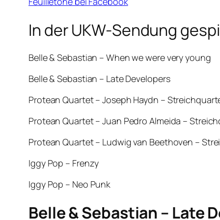
Feuilletöne bei Facebook
In der UKW-Sendung gespie
Belle & Sebastian – When we were very young
Belle & Sebastian – Late Developers
Protean Quartet – Joseph Haydn – Streichquartet
Protean Quartet – Juan Pedro Almeida – Streichquar
Protean Quartet – Ludwig van Beethoven – Streichq
Iggy Pop – Frenzy
Iggy Pop – Neo Punk
Belle & Sebastian – Late 