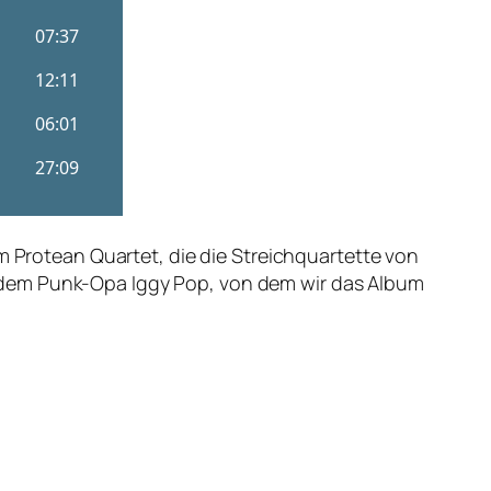
m Protean Quartet, die die Streichquartette von
 dem Punk-Opa Iggy Pop, von dem wir das Album