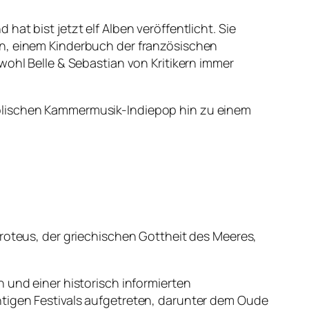
at bist jetzt elf Alben veröffentlicht. Sie
en, einem Kinderbuch der französischen
wohl Belle & Sebastian von Kritikern immer
holischen Kammermusik-Indiepop hin zu einem
Proteus, der griechischen Gottheit des Meeres,
 und einer historisch informierten
htigen Festivals aufgetreten, darunter dem Oude