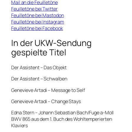
Mail an die Feuilletöne
Feuilletöne bei Twitter
Feuilletöne bei Mastodon
Feuilletöne bei Instagram
Feuilletöne bei Facebook
In der UKW-Sendung
gespielte Titel
Der Assistent – Das Objekt
Der Assistent – Schwalben
Genevieve Artadi – Message to Self
Genevieve Artadi – Change Stays
Edna Stern – Johann Sebastian Bach/Fuge a-Moll
BWV 865 aus dem 1. Buch des Wohltemperierten
Klaviers