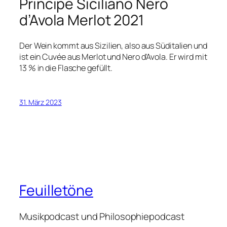
Principe Siciliano Nero
d’Avola Merlot 2021
Der Wein kommt aus Sizilien, also aus Süditalien und
ist ein Cuvée aus Merlot und Nero d’Avola. Er wird mit
13 % in die Flasche gefüllt.
31. März 2023
Feuilletöne
Musikpodcast und Philosophiepodcast