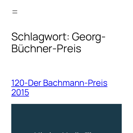
Zum
Inhalt
springen
Schlagwort:
Georg-
Büchner-Preis
120-Der Bachmann-Preis
2015