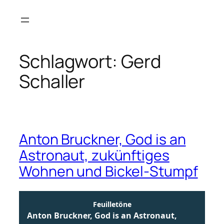
Zum
Inhalt
springen
Schlagwort:
Gerd
Schaller
Anton Bruckner, God is an
Astronaut, zukünftiges
Wohnen und Bickel-Stumpf