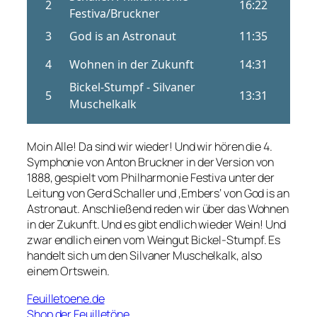
Moin Alle! Da sind wir wieder! Und wir hören die 4.
Symphonie von Anton Bruckner in der Version von
1888, gespielt vom Philharmonie Festiva unter der
Leitung von Gerd Schaller und ‚Embers‘ von God is an
Astronaut. Anschließend reden wir über das Wohnen
in der Zukunft. Und es gibt endlich wieder Wein! Und
zwar endlich einen vom Weingut Bickel-Stumpf. Es
handelt sich um den Silvaner Muschelkalk, also
einem Ortswein.
Feuilletoene.de
Shop der Feuilletöne