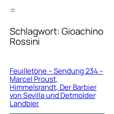
Zum
Inhalt
springen
Schlagwort:
Gioachino
Rossini
Feuilletöne – Sendung 234 –
Marcel Proust,
Himmelsrandt, Der Barbier
von Sevilla und Detmolder
Landbier