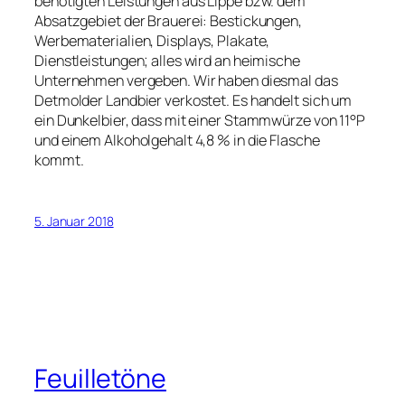
benötigten Leistungen aus Lippe bzw. dem
Absatzgebiet der Brauerei: Bestickungen,
Werbematerialien, Displays, Plakate,
Dienstleistungen; alles wird an heimische
Unternehmen vergeben. Wir haben diesmal das
Detmolder Landbier verkostet. Es handelt sich um
ein Dunkelbier, dass mit einer Stammwürze von 11°P
und einem Alkoholgehalt 4,8 % in die Flasche
kommt.
5. Januar 2018
Feuilletöne