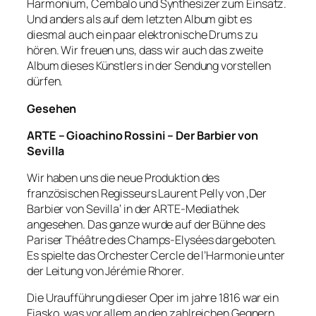
Harmonium, Cembalo und Synthesizer zum Einsatz.
Und anders als auf dem letzten Album gibt es
diesmal auch ein paar elektronische Drums zu
hören. Wir freuen uns, dass wir auch das zweite
Album dieses Künstlers in der Sendung vorstellen
dürfen.
Gesehen
ARTE – Gioachino Rossini – Der Barbier von
Sevilla
Wir haben uns die neue Produktion des
französischen Regisseurs Laurent Pelly von ‚Der
Barbier von Sevilla‘ in der ARTE-Mediathek
angesehen. Das ganze wurde auf der Bühne des
Pariser Théâtre des Champs-Elysées dargeboten.
Es spielte das Orchester Cercle de l’Harmonie unter
der Leitung von Jérémie Rhorer.
Die Uraufführung dieser Oper im jahre 1816 war ein
Fiasko, was vor allem an den zahlreichen Gegnern