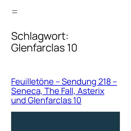
Zum
Inhalt
springen
Schlagwort:
Glenfarclas 10
Feuilletöne – Sendung 218 –
Seneca, The Fall, Asterix
und Glenfarclas 10