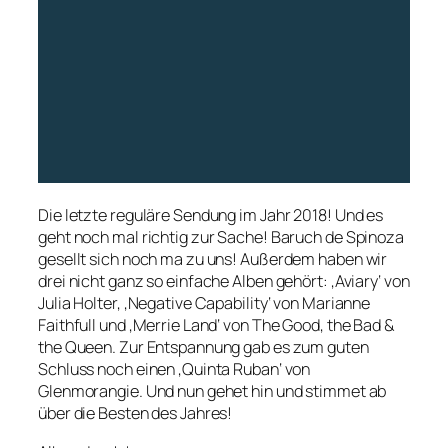
Die letzte reguläre Sendung im Jahr 2018! Und es
geht noch mal richtig zur Sache! Baruch de Spinoza
gesellt sich noch ma zu uns! Außerdem haben wir
drei nicht ganz so einfache Alben gehört: ‚Aviary‘ von
Julia Holter, ‚Negative Capability‘ von Marianne
Faithfull und ‚Merrie Land‘ von The Good, the Bad &
the Queen. Zur Entspannung gab es zum guten
Schluss noch einen ‚Quinta Ruban‘ von
Glenmorangie. Und nun gehet hin und stimmet ab
über die Besten des Jahres!