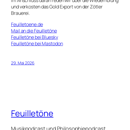
Im Anschluss daran reden wir über die Wiederholung
und verkosten das Gold Export von der Zötler
Brauerei.
Feuilletoene.de
Mail an die Feuilletöne
Feuilletöne bei Bluesky
Feuilletöne bei Mastodon
29. Mai 2026
Feuilletöne
Musikpodcast und Philosophiepodcast