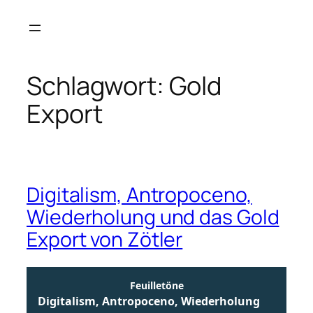
Zum
Inhalt
springen
Schlagwort:
Gold
Export
Digitalism, Antropoceno,
Wiederholung und das Gold
Export von Zötler