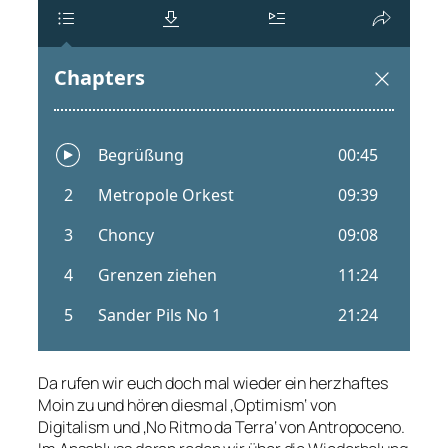
Da rufen wir euch doch mal wieder ein herzhaftes
Moin zu und hören diesmal ‚Optimism‘ von
Digitalism und ‚No Ritmo da Terra‘ von Antropoceno.