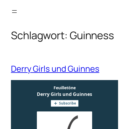
Zum
Inhalt
springen
Schlagwort:
Guinness
Derry Girls und Guinnes