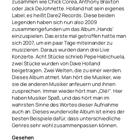
zusammen wie Chick Corea, Anthony Braxton
oder Jack DeJohnette. Holland hat sein eigenes
Label, es heißt Dare2 Records. Diese beiden
Legenden haben sich nun also 2009
zusammengefunden um das Album ‚Hands‘
einzuspielen. Das erste mal getroffen hatte man
sich 2007, um ein paar Tage miteinander zu
musizieren. Daraus wurden dann drei Live
Konzerte. Acht Stücke schrieb Pepe Habichuela,
zwei Stücke wurden von Dave Holland
beigetragen. Zwei Welten, die zu einer werden.
Dieses Album atmet. Man hört die Musiker, wie
sie die anderen Musiker anfeuern und ihnen
zusprechen. Immer wieder hört man „Olé!“. Hier
haben Musiker Spaß, und das hört man im
wahrsten Sinne des Wortes dieser Aufnahme
auch an. Dieses wundervolle Album ist eines der
besten Beispiele dafür, dass unterschiedliche
Genres sehr wohl zusammenpassen können.
Gesehen