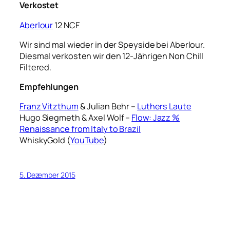
Verkostet
Aberlour
12 NCF
Wir sind mal wieder in der Speyside bei Aberlour.
Diesmal verkosten wir den 12-Jährigen Non Chill
Filtered.
Empfehlungen
Franz Vitzthum
& Julian Behr –
Luthers Laute
Hugo Siegmeth & Axel Wolf –
Flow: Jazz %
Renaissance from Italy to Brazil
WhiskyGold (
YouTube
)
5. Dezember 2015