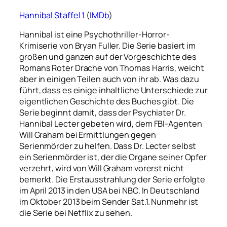
Hannibal
Staffel 1
(
IMDb
)
Hannibal ist eine Psychothriller-Horror-
Krimiserie von Bryan Fuller. Die Serie basiert im
großen und ganzen auf der Vorgeschichte des
Romans Roter Drache von Thomas Harris, weicht
aber in einigen Teilen auch von ihr ab. Was dazu
führt, dass es einige inhaltliche Unterschiede zur
eigentlichen Geschichte des Buches gibt. Die
Serie beginnt damit, dass der Psychiater Dr.
Hannibal Lecter gebeten wird, dem FBI-Agenten
Will Graham bei Ermittlungen gegen
Serienmörder zu helfen. Dass Dr. Lecter selbst
ein Serienmörder ist, der die Organe seiner Opfer
verzehrt, wird von Will Graham vorerst nicht
bemerkt. Die Erstausstrahlung der Serie erfolgte
im April 2013 in den USA bei NBC. In Deutschland
im Oktober 2013 beim Sender Sat.1. Nunmehr ist
die Serie bei Netflix zu sehen.