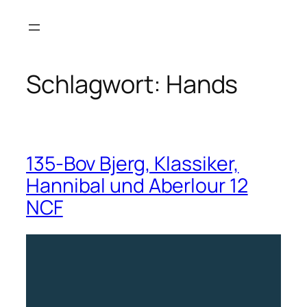
Zum
Inhalt
springen
Schlagwort:
Hands
135-Bov Bjerg, Klassiker,
Hannibal und Aberlour 12
NCF