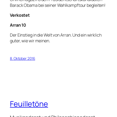
Barack Obama bei seiner Wahlkampftour begleiten!
Verkostet
Arran 10
Der Einstieg in die Welt von Arran. Und ein wirklich
guter, wie wir meinen.
8. Oktober 2016
Feuilletöne