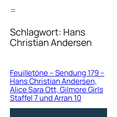
Zum
Inhalt
springen
Schlagwort:
Hans
Christian Andersen
Feuilletöne – Sendung 179 –
Hans Christian Andersen,
Alice Sara Ott, Gilmore Girls
Staffel 7 und Arran 10