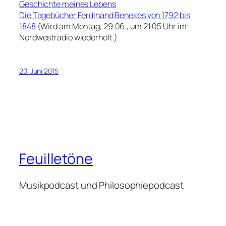
Geschichte meines Lebens
Die Tagebücher Ferdinand Benekes von 1792 bis
1848
(Wird am Montag, 29.06., um 21.05 Uhr im
Nordwestradio wiederholt.)
20. Juni 2015
Feuilletöne
Musikpodcast und Philosophiepodcast