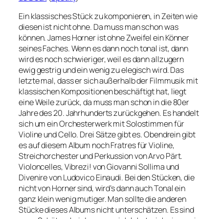
Ein klassisches Stück zu komponieren, in Zeiten wie
diesen ist nicht ohne. Da muss man schon was
können. James Horner ist ohne Zweifel ein Könner
seines Faches. Wenn es dann noch tonal ist, dann
wird es noch schwieriger, weil es dann allzugern
ewig gestrig und ein wenig zu elegisch wird. Das
letzte mal, dass er sich außerhalb der Filmmusik mit
klassischen Kompositionen beschäftigt hat, liegt
eine Weile zurück, da muss man schon in die 80er
Jahre des 20. Jahrhunderts zurückgehen. Es handelt
sich um ein Orchesterwerk mit Solostimmen für
Violine und Cello. Drei Sätze gibt es. Obendrein gibt
es auf diesem Album noch Fratres für Violine,
Streichorchester und Perkussion von Arvo Pärt.
Violoncelles, Vibrezi! von Giovanni Sollima und
Divenire von Ludovico Einaudi. Bei den Stücken, die
nicht von Horner sind, wird’s dann auch Tonal ein
ganz klein wenig mutiger. Man sollte die anderen
Stücke dieses Albums nicht unterschätzen. Es sind