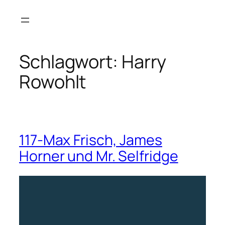
Zum
Inhalt
springen
Schlagwort:
Harry
Rowohlt
117-Max Frisch, James
Horner und Mr. Selfridge