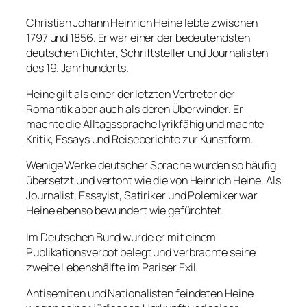
Christian Johann Heinrich Heine lebte zwischen
1797 und 1856. Er war einer der bedeutendsten
deutschen Dichter, Schriftsteller und Journalisten
des 19. Jahrhunderts.
Heine gilt als einer der letzten Vertreter der
Romantik aber auch als deren Überwinder. Er
machte die Alltagssprache lyrikfähig und machte
Kritik, Essays und Reiseberichte zur Kunstform.
Wenige Werke deutscher Sprache wurden so häufig
übersetzt und vertont wie die von Heinrich Heine. Als
Journalist, Essayist, Satiriker und Polemiker war
Heine ebenso bewundert wie gefürchtet.
Im Deutschen Bund wurde er mit einem
Publikationsverbot belegt und verbrachte seine
zweite Lebenshälfte im Pariser Exil.
Antisemiten und Nationalisten feindeten Heine