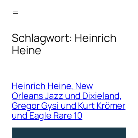
Zum
Inhalt
springen
Schlagwort:
Heinrich
Heine
Heinrich Heine, New
Orleans Jazz und Dixieland,
Gregor Gysi und Kurt Krömer
und Eagle Rare 10