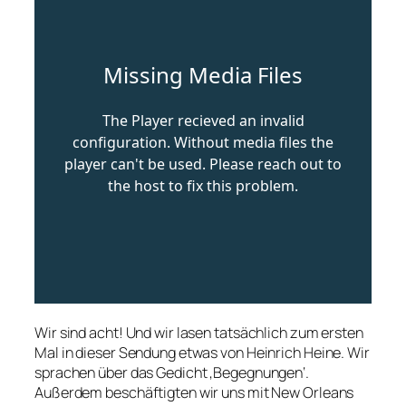
Wir sind acht! Und wir lasen tatsächlich zum ersten
Mal in dieser Sendung etwas von Heinrich Heine. Wir
sprachen über das Gedicht ‚Begegnungen‘.
Außerdem beschäftigten wir uns mit New Orleans