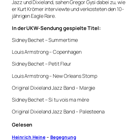
Jazz und Dixieland, sahen Gregor Gysi dabei zu, wie
er Kurt Krömer interviewte und verkosteten den 10-
jährigen Eagle Rare.
In der UKW-Sendung gespielte Titel:
Sidney Bechet – Summertime
Louis Armstrong – Copenhagen
Sidney Bechet – Petit Fleur
Louis Armstrong – New Orleans Stomp
Original Dixieland Jazz Band – Margie
Sidney Bechet – Si tu vois ma mère
Original Dixieland Jazz Band – Palesteena
Gelesen
Heinrich Heine
–
Begegnung