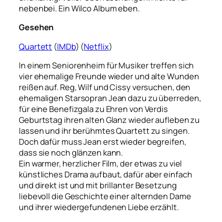
nebenbei. Ein Wilco Album eben.
Gesehen
Quartett
(
IMDb
) (
Netflix
)
In einem Seniorenheim für Musiker treffen sich
vier ehemalige Freunde wieder und alte Wunden
reißen auf. Reg, Wilf und Cissy versuchen, den
ehemaligen Starsopran Jean dazu zu überreden,
für eine Benefizgala zu Ehren von Verdis
Geburtstag ihren alten Glanz wieder aufleben zu
lassen und ihr berühmtes Quartett zu singen.
Doch dafür muss Jean erst wieder begreifen,
dass sie noch glänzen kann.
Ein warmer, herzlicher Film, der etwas zu viel
künstliches Drama aufbaut, dafür aber einfach
und direkt ist und mit brillanter Besetzung
liebevoll die Geschichte einer alternden Dame
und ihrer wiedergefundenen Liebe erzählt.