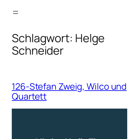
Zum
Inhalt
springen
Schlagwort:
Helge
Schneider
126-Stefan Zweig, Wilco und
Quartett