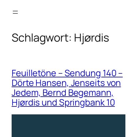
Zum
Inhalt
springen
Schlagwort:
Hjørdis
Feuilletöne – Sendung 140 –
Dörte Hansen, Jenseits von
Jedem, Bernd Begemann,
Hjørdis und Springbank 10