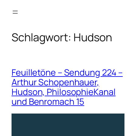
Zum
Inhalt
springen
Schlagwort:
Hudson
Feuilletöne – Sendung 224 –
Arthur Schopenhauer,
Hudson, PhilosophieKanal
und Benromach 15