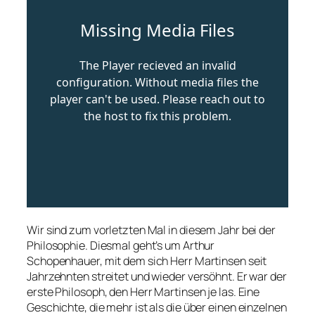
Wir sind zum vorletzten Mal in diesem Jahr bei der
Philosophie. Diesmal geht’s um Arthur
Schopenhauer, mit dem sich Herr Martinsen seit
Jahrzehnten streitet und wieder versöhnt. Er war der
erste Philosoph, den Herr Martinsen je las. Eine
Geschichte, die mehr ist als die über einen einzelnen