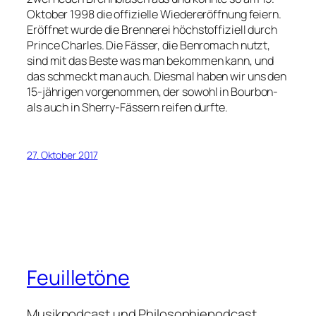
Oktober 1998 die offizielle Wiedereröffnung feiern.
Eröffnet wurde die Brennerei höchstoffiziell durch
Prince Charles. Die Fässer, die Benromach nutzt,
sind mit das Beste was man bekommen kann, und
das schmeckt man auch. Diesmal haben wir uns den
15-jährigen vorgenommen, der sowohl in Bourbon-
als auch in Sherry-Fässern reifen durfte.
27. Oktober 2017
Feuilletöne
Musikpodcast und Philosophiepodcast