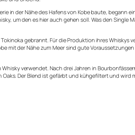
llerie in der Nähe des Hafens von Kobe baute, begann ei
sky, um den es hier auch gehen soll. Was den Single Mal
n Tokinoka gebrannt. Für die Produktion ihres Whiskys v
obe mit der Nähe zum Meer sind gute Voraussetzungen fü
 Whisky verwendet. Nach drei Jahren in Bourbonfässern
n Oaks. Der Blend ist gefärbt und kühgefiltert und wird 