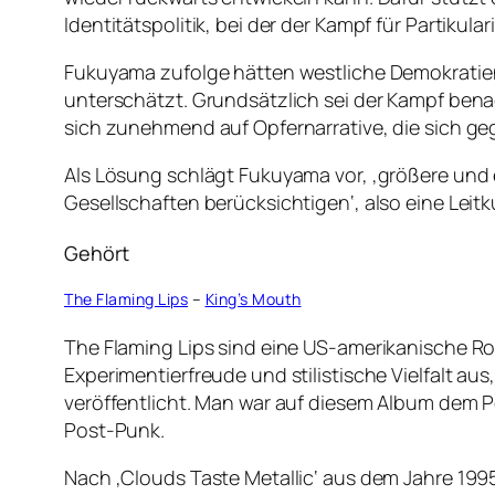
Identitätspolitik, bei der der Kampf für Partik
Fukuyama zufolge hätten westliche Demokratien
unterschätzt. Grundsätzlich sei der Kampf ben
sich zunehmend auf Opfernarrative, die sich ge
Als Lösung schlägt Fukuyama vor, ‚größere und ei
Gesellschaften berücksichtigen‘, also eine Leit
Gehört
The Flaming Lips
–
King’s Mouth
The Flaming Lips sind eine US-amerikanische Ro
Experimentierfreude und stilistische Vielfalt aus
veröffentlicht. Man war auf diesem Album dem 
Post-Punk.
Nach ‚Clouds Taste Metallic‘ aus dem Jahre 1995