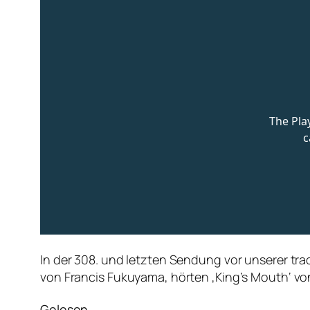
In der 308. und letzten Sendung vor unserer tra
von Francis Fukuyama, hörten ‚King’s Mouth‘ v
Gelesen