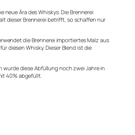
ne neue Ära des Whiskys. Die Brennerei
t dieser Brennerei betrifft, so schaffen nur
erwendet die Brennerei importiertes Malz aus
r diesen Whisky. Dieser Blend ist die
 wurde diese Abfüllung noch zwei Jahre in
mit 40% abgefüllt.