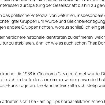
ularinteressen zur Spaltung der Gesellschaft bis hin zu
 das politische Potenzial von Gefühlen, insbesonder
achteiligter Gruppen um Würde und Gleichberechtigung 
gen andere Gruppen richten, woraus schließlich ein gef
nheitlichere nationale Identitäten zu definieren, welch
kultur zu etablieren, ähnlich wie es auch schon Thea Dor
ckband, die 1983 in Oklahoma City gegründet wurde. Di
, die sich im Laufe der Jahre immer wieder gewandelt hat
Post-Punk zugetan. Die Band entwickelte sich stetig 
 öffneten sich The Flaming Lips hörbar elektronischen 