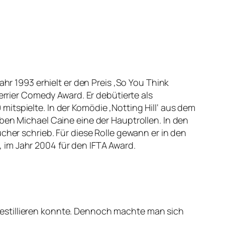
.
ahr 1993 erhielt er den Preis ‚So You Think
errier Comedy Award. Er debütierte als
itspielte. In der Komödie ‚Notting Hill‘ aus dem
ben Michael Caine eine der Hauptrollen. In den
cher schrieb. Für diese Rolle gewann er in den
 im Jahr 2004 für den IFTA Award.
y destillieren konnte. Dennoch machte man sich