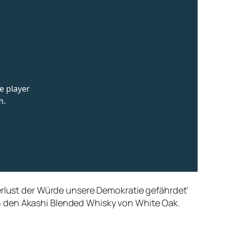
Verlust der Würde unsere Demokratie gefährdet‘
n den Akashi Blended Whisky von White Oak.