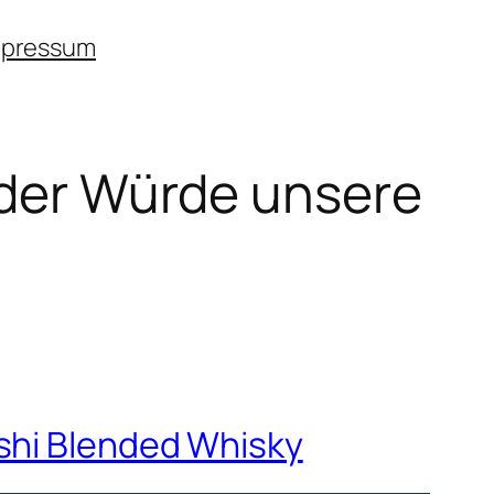
mpressum
t der Würde unsere
ashi Blended Whisky