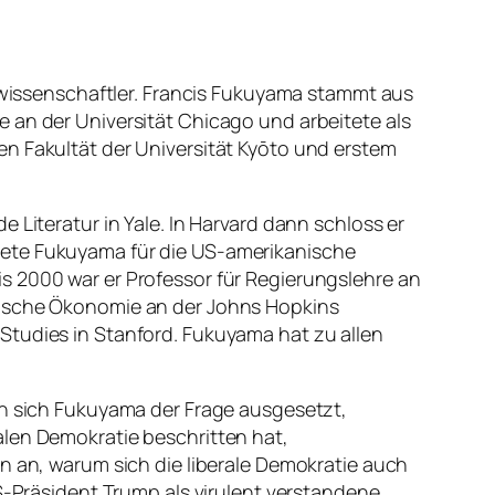
ikwissenschaftler. Francis Fukuyama stammt aus
 an der Universität Chicago und arbeitete als
en Fakultät der Universität Kyōto und erstem
 Literatur in Yale. In Harvard dann schloss er
tete Fukuyama für die US-amerikanische
s 2000 war er Professor für Regierungslehre an
itische Ökonomie an der Johns Hopkins
al Studies in Stanford. Fukuyama hat zu allen
ah sich Fukuyama der Frage ausgesetzt,
alen Demokratie beschritten hat,
n an, warum sich die liberale Demokratie auch
US-Präsident Trump als virulent verstandene