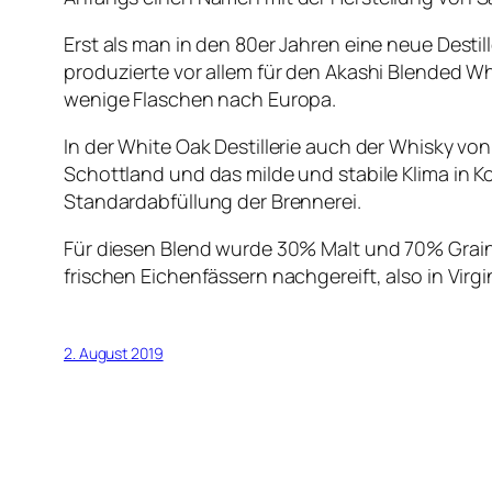
Erst als man in den 80er Jahren eine neue Desti
produzierte vor allem für den Akashi Blended Whi
wenige Flaschen nach Europa.
In der White Oak Destillerie auch der Whisky vo
Schottland und das milde und stabile Klima in K
Standardabfüllung der Brennerei.
Für diesen Blend wurde 30% Malt und 70% Grain
frischen Eichenfässern nachgereift, also in Virgi
2. August 2019