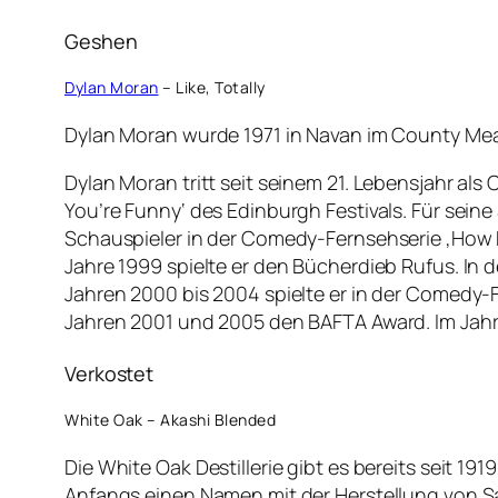
Geshen
Dylan Moran
– Like, Totally
Dylan Moran wurde 1971 in Navan im County Meat
Dylan Moran tritt seit seinem 21. Lebensjahr als
You’re Funny‘ des Edinburgh Festivals. Für seine
Schauspieler in der Comedy-Fernsehserie ‚How Do
Jahre 1999 spielte er den Bücherdieb Rufus. In 
Jahren 2000 bis 2004 spielte er in der Comedy-Fe
Jahren 2001 und 2005 den BAFTA Award. Im Jahr 
Verkostet
White Oak – Akashi Blended
Die White Oak Destillerie gibt es bereits seit 1
Anfangs einen Namen mit der Herstellung von 