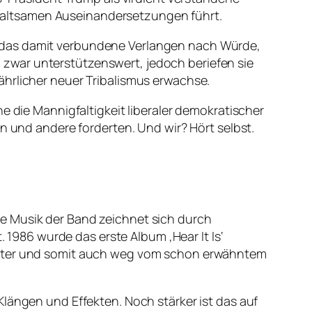
 gewaltsamen Auseinandersetzungen führt.
e das damit verbundene Verlangen nach Würde,
zwar unterstützenswert, jedoch beriefen sie
ährlicher neuer Tribalismus erwachse.
e die Mannigfaltigkeit liberaler demokratischer
n und andere forderten. Und wir? Hört selbst.
e Musik der Band zeichnet sich durch
. 1986 wurde das erste Album ‚Hear It Is‘
weiter und somit auch weg vom schon erwähntem
Klängen und Effekten. Noch stärker ist das auf