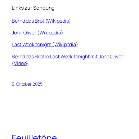
Links zur Sendung
Bernd das Brot (Wikipedia)
John Oliver (Wikipedia)
Last Week tonight (Wikipedia)
Bernd das Brot in Last Week tonight mit John Oliver
(Video)
3. Oktober 2025
Feuilletöne