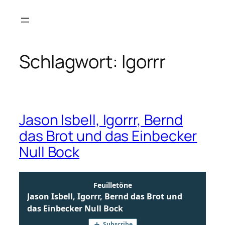
Zum
Inhalt
springen
Schlagwort:
Igorrr
Jason Isbell, Igorrr, Bernd
das Brot und das Einbecker
Null Bock