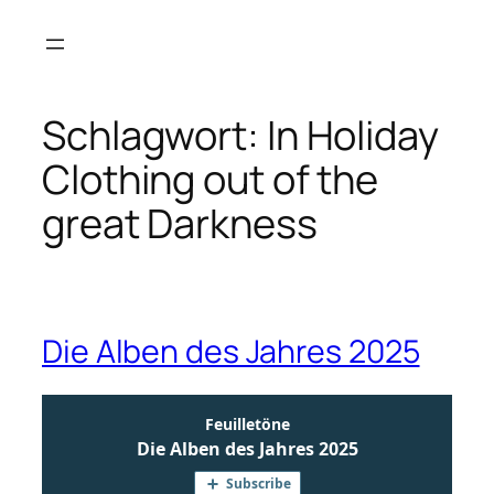
Zum
Inhalt
springen
Schlagwort:
In Holiday
Clothing out of the
great Darkness
Die Alben des Jahres 2025