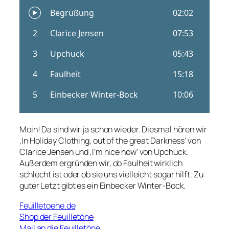
Moin! Da sind wir ja schon wieder. Diesmal hören wir
‚In Holiday Clothing, out of the great Darkness‘ von
Clarice Jensen und ‚I’m nice now‘ von Upchuck.
Außerdem ergründen wir, ob Faulheit wirklich
schlecht ist oder ob sie uns vielleicht sogar hilft. Zu
guter Letzt gibt es ein Einbecker Winter-Bock.
Feuilletoene.de
Shop der Feuilletöne
Mail an die Feuilletöne