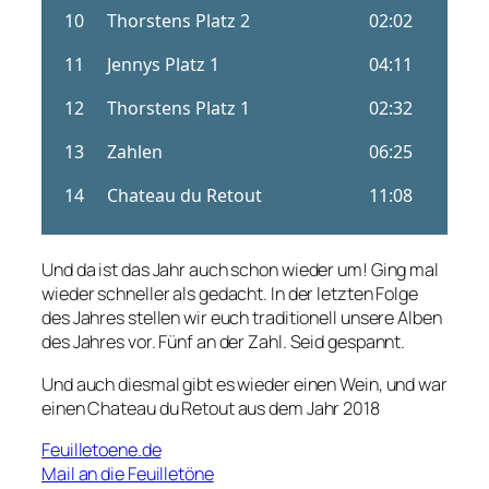
Und da ist das Jahr auch schon wieder um! Ging mal
wieder schneller als gedacht. In der letzten Folge
des Jahres stellen wir euch traditionell unsere Alben
des Jahres vor. Fünf an der Zahl. Seid gespannt.
Und auch diesmal gibt es wieder einen Wein, und war
einen Chateau du Retout aus dem Jahr 2018
Feuilletoene.de
Mail an die Feuilletöne