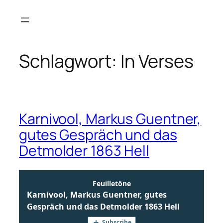
Zum
Inhalt
springen
Schlagwort:
In Verses
Karnivool, Markus Guentner,
gutes Gespräch und das
Detmolder 1863 Hell