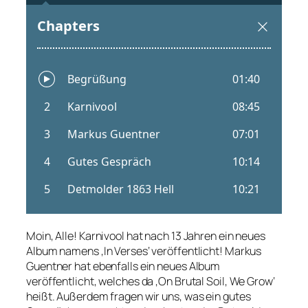
Moin, Alle! Karnivool hat nach 13 Jahren ein neues
Album namens ‚In Verses‘ veröffentlicht! Markus
Guentner hat ebenfalls ein neues Album
veröffentlicht, welches da ‚On Brutal Soil, We Grow‘
heißt. Außerdem fragen wir uns, was ein gutes