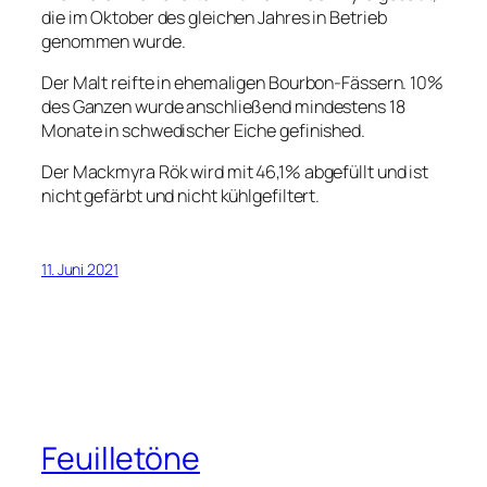
die im Oktober des gleichen Jahres in Betrieb
genommen wurde.
Der Malt reifte in ehemaligen Bourbon-Fässern. 10%
des Ganzen wurde anschließend mindestens 18
Monate in schwedischer Eiche gefinished.
Der Mackmyra Rök wird mit 46,1% abgefüllt und ist
nicht gefärbt und nicht kühlgefiltert.
11. Juni 2021
Feuilletöne