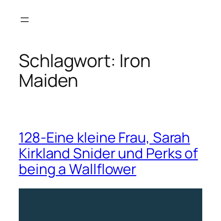
Zum
Inhalt
springen
Schlagwort:
Iron
Maiden
128-Eine kleine Frau, Sarah
Kirkland Snider und Perks of
being a Wallflower