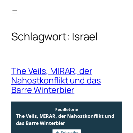
Zum
Inhalt
springen
Schlagwort:
Israel
The Veils, MIRAR, der
Nahostkonflikt und das
Barre Winterbier