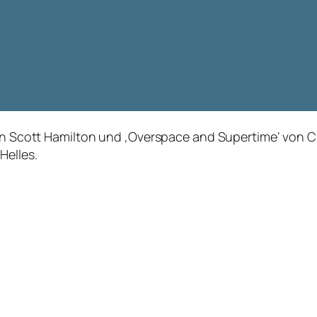
von Scott Hamilton und ‚Overspace and Supertime‘ von Cr
Helles.