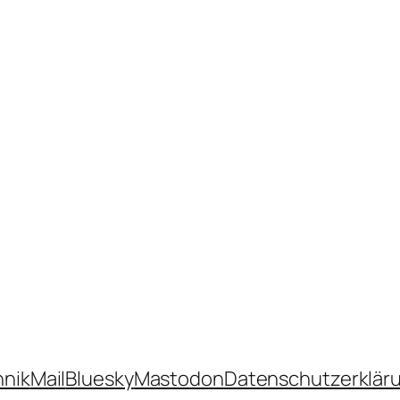
hnik
Mail
Bluesky
Mastodon
Datenschutzerklär