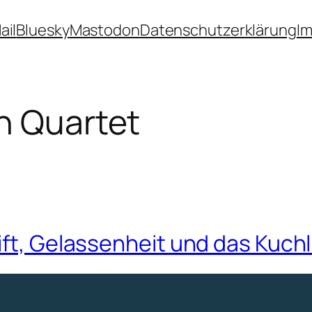
ail
Bluesky
Mastodon
Datenschutzerklärung
I
an Quartet
ift, Gelassenheit und das Kuch