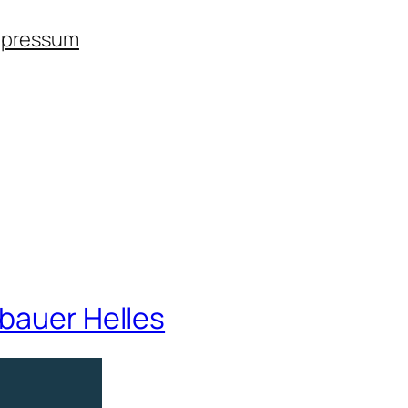
mpressum
lbauer Helles