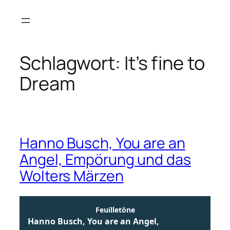
Zum
Inhalt
springen
Schlagwort:
It’s fine to
Dream
Hanno Busch, You are an
Angel, Empörung und das
Wolters Märzen