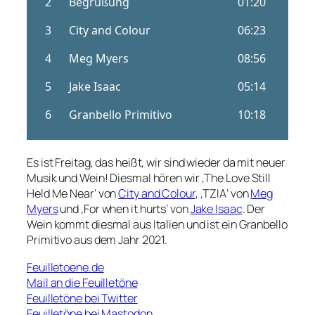
Es ist Freitag, das heißt, wir sind wieder da mit neuer
Musik und Wein! Diesmal hören wir ‚The Love Still
Held Me Near‘ von
City and Colour
, ‚TZIA‘ von
Meg
Myers
und ‚For when it hurts‘ von
Jake Isaac
. Der
Wein kommt diesmal aus Italien und ist ein Granbello
Primitivo aus dem Jahr 2021.
Feuilletoene.de
Mail an die Feuilletöne
Feuilletöne bei Twitter
Feuilletöne bei Mastodon