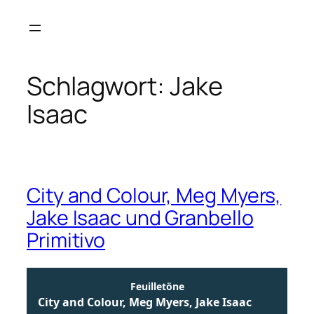
Zum
Inhalt
springen
Schlagwort:
Jake
Isaac
City and Colour, Meg Myers,
Jake Isaac und Granbello
Primitivo