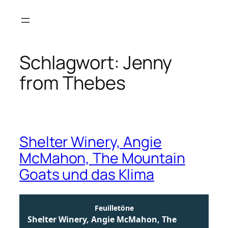
Zum
Inhalt
springen
Schlagwort:
Jenny
from Thebes
Shelter Winery, Angie
McMahon, The Mountain
Goats und das Klima