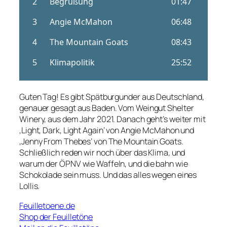
Guten Tag! Es gibt Spätburgunder aus Deutschland,
genauer gesagt aus Baden. Vom Weingut Shelter
Winery, aus dem Jahr 2021. Danach geht’s weiter mit
‚Light, Dark, Light Again‘ von Angie McMahon und
‚Jenny From Thebes‘ von The Mountain Goats.
Schließlich reden wir noch über das Klima, und
warum der ÖPNV wie Waffeln, und die bahn wie
Schokolade sein muss. Und das alles wegen eines
Lollis.
Feuilletoene.de
Shop der Feuilletöne