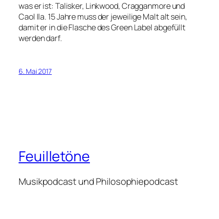
was er ist: Talisker, Linkwood, Cragganmore und
Caol Ila. 15 Jahre muss der jeweilige Malt alt sein,
damit er in die Flasche des Green Label abgefüllt
werden darf.
6. Mai 2017
Feuilletöne
Musikpodcast und Philosophiepodcast