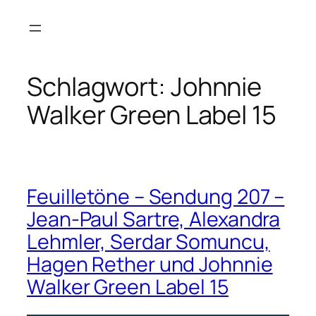
Zum
Inhalt
springen
Schlagwort:
Johnnie
Walker Green Label 15
Feuilletöne – Sendung 207 –
Jean-Paul Sartre, Alexandra
Lehmler, Serdar Somuncu,
Hagen Rether und Johnnie
Walker Green Label 15