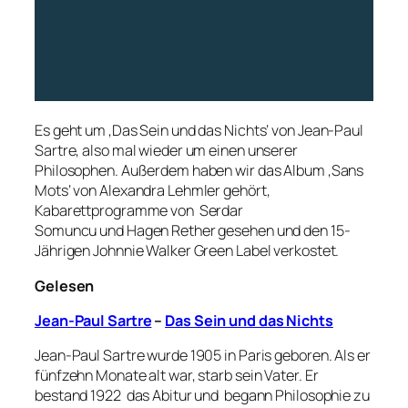
Es geht um ‚Das Sein und das Nichts‘ von Jean-Paul
Sartre, also mal wieder um einen unserer
Philosophen. Außerdem haben wir das Album ‚Sans
Mots‘ von Alexandra Lehmler gehört,
Kabarettprogramme von Serdar
Somuncu und Hagen Rether gesehen und den 15-
Jährigen Johnnie Walker Green Label verkostet.
Gelesen
Jean-Paul Sartre
–
Das Sein und das Nichts
Jean-Paul Sartre wurde 1905 in Paris geboren. Als er
fünfzehn Monate alt war, starb sein Vater. Er
bestand 1922 das Abitur und begann Philosophie zu