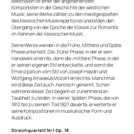
Beethoven ist einer der angesehensten
Komponisten in der Geschichte der westlichen
Musik; seine Werke zählen zu den meistgespielten
des klassischen Musikrepertoires und bilden den
Übergang von der Epoche der Klassik zur Romantik
im Rahmen der klassischen Musik.
Seine Werke werden in die Frühe, Mittlere und Späte
Phase unterteilt. Die ‚frühe‘ Phase, in der er sein
Handwerk erlernte; dann die ‚mittlere‘ Phase, in der
er seinen eigenen Stil entwickelte, und somit die
Emanzipation vom Stil von Joseph Haydn und
Wolfgang Amadeus Mozart erreichte. Manchmal
wird diese Zeit auch ‚heroisch‘ genannt. Schon
während dieser Zeit begann er zunehmend an
Taubheit zu leiden. In seiner ’späten‘ Phase, die von
1812 bis zu seinem Tod 1827 dauerte, erweiterte er
seine Kompositionen in musikalischer Form und
Ausdruck.
Streichquartett Nr.1 Op. 18