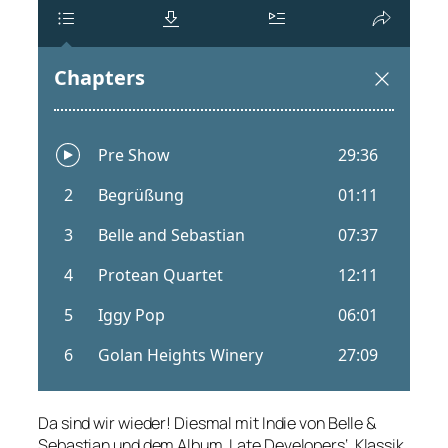
Da sind wir wieder! Diesmal mit Indie von Belle &
Sebastian und dem Album ‚Late Developers‘, Klassik