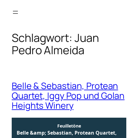
Zum
Inhalt
springen
Schlagwort:
Juan
Pedro Almeida
Belle & Sebastian, Protean
Quartet, Iggy Pop und Golan
Heights Winery