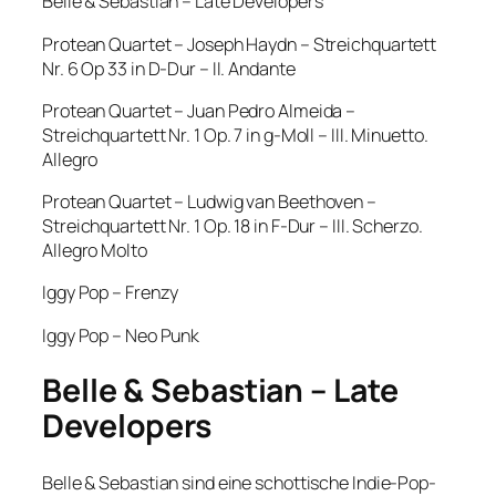
Belle & Sebastian – Late Developers
Protean Quartet – Joseph Haydn – Streichquartett
Nr. 6 Op 33 in D-Dur – II. Andante
Protean Quartet – Juan Pedro Almeida –
Streichquartett Nr. 1 Op. 7 in g-Moll – III. Minuetto.
Allegro
Protean Quartet – Ludwig van Beethoven –
Streichquartett Nr. 1 Op. 18 in F-Dur – III. Scherzo.
Allegro Molto
Iggy Pop – Frenzy
Iggy Pop – Neo Punk
Belle & Sebastian – Late
Developers
Belle & Sebastian sind eine schottische Indie-Pop-