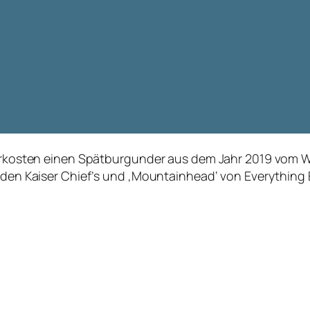
r verkosten einen Spätburgunder aus dem Jahr 2019 vo
n den Kaiser Chief’s und ‚Mountainhead‘ von Everything