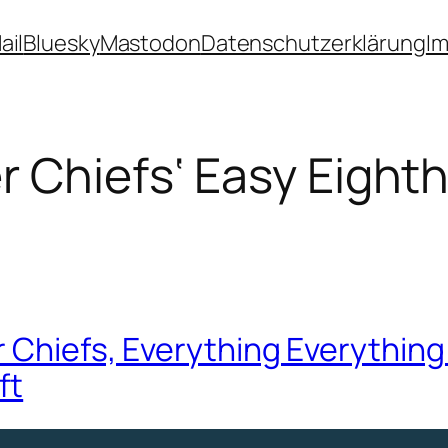
ail
Bluesky
Mastodon
Datenschutzerklärung
I
r Chiefs‘ Easy Eight
 Chiefs, Everything Everything
ft