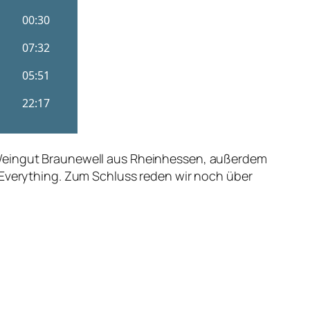
m Weingut Braunewell aus Rheinhessen, außerdem
 Everything. Zum Schluss reden wir noch über