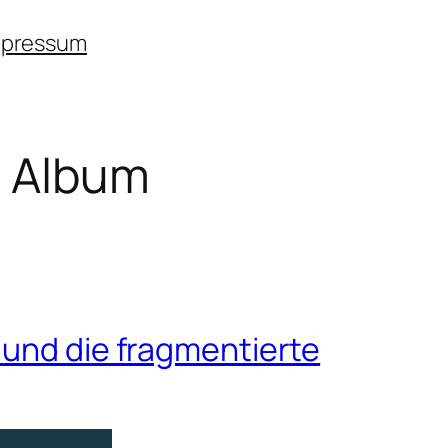
mpressum
h Album
 und die fragmentierte