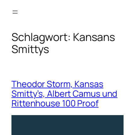
Zum
Inhalt
springen
Schlagwort:
Kansans
Smittys
Theodor Storm, Kansas
Smitty’s, Albert Camus und
Rittenhouse 100 Proof