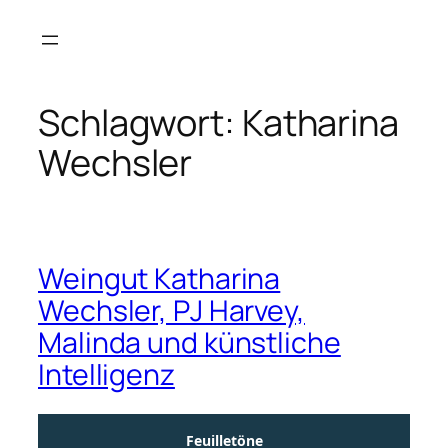
Zum
Inhalt
springen
Schlagwort:
Katharina
Wechsler
Weingut Katharina
Wechsler, PJ Harvey,
Malinda und künstliche
Intelligenz