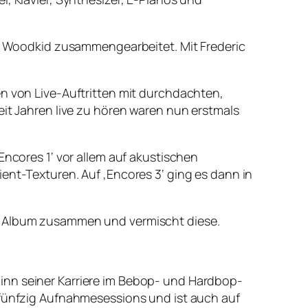
und Woodkid zusammengearbeitet. Mit Frederic
en von Live-Auftritten mit durchdachten,
eit Jahren live zu hören waren nun erstmals
Encores 1‘ vor allem auf akustischen
ent-Texturen. Auf ‚Encores 3‘ ging es dann in
em Album zusammen und vermischt diese.
inn seiner Karriere im Bebop- und Hardbop-
s fünfzig Aufnahmesessions und ist auch auf