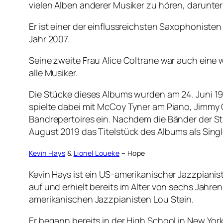
vielen Alben anderer Musiker zu hören, darunte
Er ist einer der einflussreichsten Saxophonisten
Jahr 2007.
Seine zweite Frau Alice Coltrane war auch eine w
alle Musiker.
Die Stücke dieses Albums wurden am 24. Juni 1
spielte dabei mit McCoy Tyner am Piano, Jimmy
Bandrepertoires ein. Nachdem die Bänder der St
August 2019 das Titelstück des Albums als Sing
Kevin Hays
&
Lionel Loueke
– Hope
Kevin Hays ist ein US-amerikanischer Jazzpiani
auf und erhielt bereits im Alter von sechs Jahre
amerikanischen Jazzpianisten Lou Stein.
Er begann bereits in der High School in New York