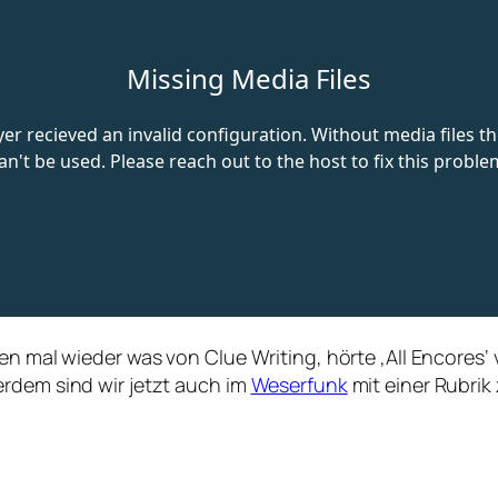
en mal wieder was von Clue Writing, hörte ‚All Encores‘
erdem sind wir jetzt auch im
Weserfunk
mit einer Rubrik