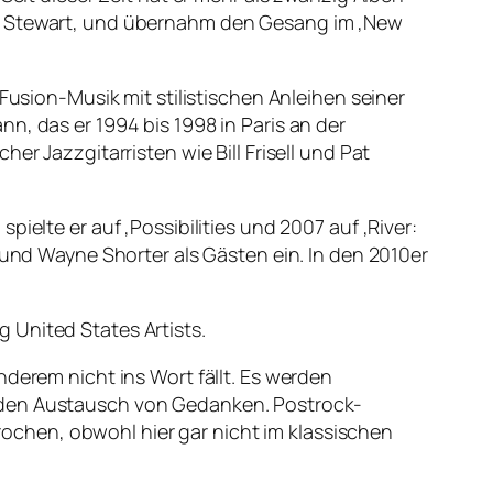
ll Stewart, und übernahm den Gesang im ‚New
Fusion-Musik mit stilistischen Anleihen seiner
n, das er 1994 bis 1998 in Paris an der
er Jazzgitarristen wie Bill Frisell und Pat
ielte er auf ‚Possibilities und 2007 auf ‚River:
 und Wayne Shorter als Gästen ein. In den 2010er
 United States Artists.
nderem nicht ins Wort fällt. Es werden
n den Austausch von Gedanken. Postrock-
chen, obwohl hier gar nicht im klassischen