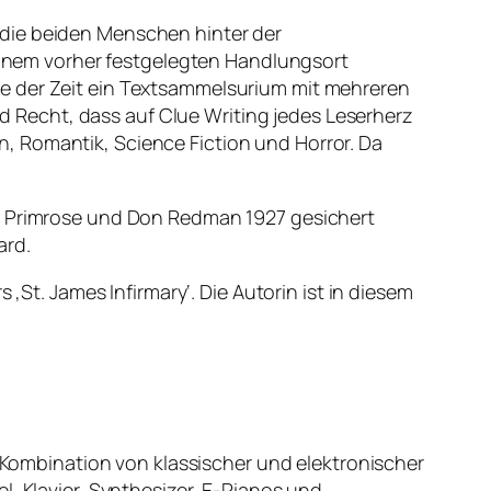
 die beiden Menschen hinter der
 einem vorher festgelegten Handlungsort
fe der Zeit ein Textsammelsurium mit mehreren
 Recht, dass auf Clue Writing jedes Leserherz
, Romantik, Science Fiction und Horror. Da
oe Primrose und Don Redman 1927 gesichert
ard.
‚St. James Infirmary‘. Die Autorin ist in diesem
e Kombination von klassischer und elektronischer
l, Klavier, Synthesizer, E-Pianos und