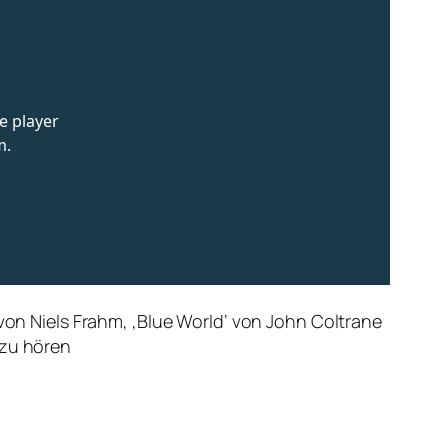
 von Niels Frahm, ‚Blue World‘ von John Coltrane
 zu hören