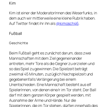
Kim
Kim ist einer der ModeratorInnen des Weserfunks, in
dem auch wir mittlerweile eine kleine Rubrik haben.
Auf Twitter findet ihr ihn als
@kimosch46
.
Fußball
Geschichte
Beim Fußball geht es zunächst darum, dass zwei
Mannschaften mit dem Ziel gegeneinander
antreten, mehr Tore als die Gegner zu erzielen und
so das Spiel zu gewinnen. Die Spielzeit beträgt
zweimal 45 Minuten, zuzüglich Nachspielzeit und
gegebenenfalls Verlängerung bei einem
Unentschieden. Eine Mannschaft besteht aus elf
SpielerInnen, von denen eine/r im Tor steht. Der Ball
darf mit dem ganzen Körper gespielt werden, mit
Ausnahme der Arme und Hände. Nur die
SpielerInnen, die im Tor stehen, dürfen innerhalb des