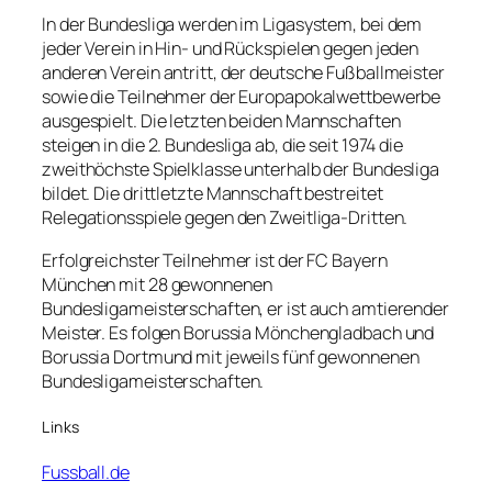
In der Bundesliga werden im Ligasystem, bei dem
jeder Verein in Hin- und Rückspielen gegen jeden
anderen Verein antritt, der deutsche Fußballmeister
sowie die Teilnehmer der Europapokalwettbewerbe
ausgespielt. Die letzten beiden Mannschaften
steigen in die 2. Bundesliga ab, die seit 1974 die
zweithöchste Spielklasse unterhalb der Bundesliga
bildet. Die drittletzte Mannschaft bestreitet
Relegationsspiele gegen den Zweitliga-Dritten.
Erfolgreichster Teilnehmer ist der FC Bayern
München mit 28 gewonnenen
Bundesligameisterschaften, er ist auch amtierender
Meister. Es folgen Borussia Mönchengladbach und
Borussia Dortmund mit jeweils fünf gewonnenen
Bundesligameisterschaften.
Links
Fussball.de