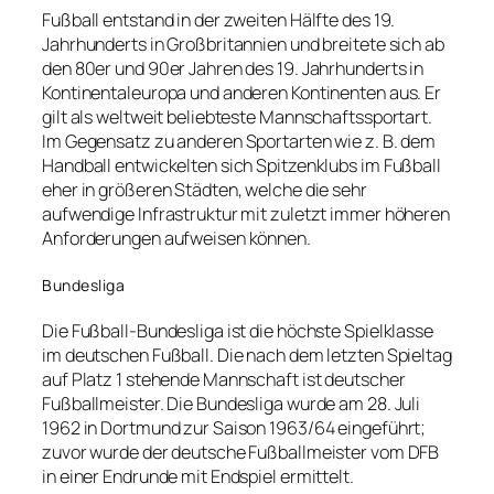
Fußball entstand in der zweiten Hälfte des 19.
Jahrhunderts in Großbritannien und breitete sich ab
den 80er und 90er Jahren des 19. Jahrhunderts in
Kontinentaleuropa und anderen Kontinenten aus. Er
gilt als weltweit beliebteste Mannschaftssportart.
Im Gegensatz zu anderen Sportarten wie z. B. dem
Handball entwickelten sich Spitzenklubs im Fußball
eher in größeren Städten, welche die sehr
aufwendige Infrastruktur mit zuletzt immer höheren
Anforderungen aufweisen können.
Bundesliga
Die Fußball-Bundesliga ist die höchste Spielklasse
im deutschen Fußball. Die nach dem letzten Spieltag
auf Platz 1 stehende Mannschaft ist deutscher
Fußballmeister. Die Bundesliga wurde am 28. Juli
1962 in Dortmund zur Saison 1963/64 eingeführt;
zuvor wurde der deutsche Fußballmeister vom DFB
in einer Endrunde mit Endspiel ermittelt.