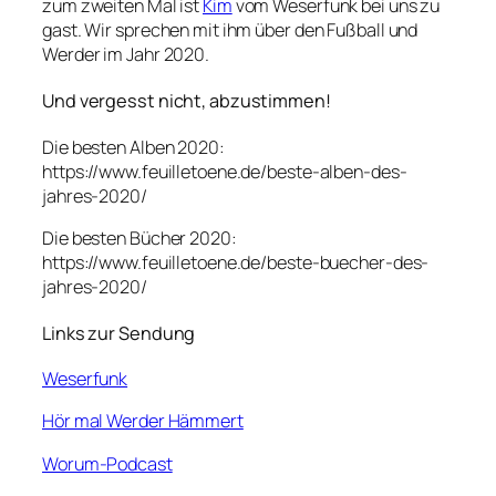
zum zweiten Mal ist
Kim
vom Weserfunk bei uns zu
gast. Wir sprechen mit ihm über den Fußball und
Werder im Jahr 2020.
Und vergesst nicht, abzustimmen!
Die besten Alben 2020:
https://www.feuilletoene.de/beste-alben-des-
jahres-2020/
Die besten Bücher 2020:
https://www.feuilletoene.de/beste-buecher-des-
jahres-2020/
Links zur Sendung
Weserfunk
Hör mal Werder Hämmert
Worum-Podcast