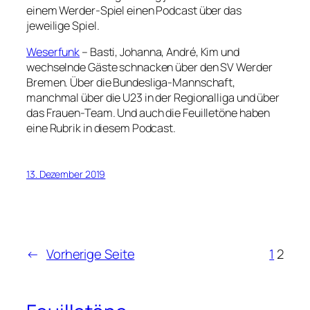
einem Werder-Spiel einen Podcast über das
jeweilige Spiel.
Weserfunk
– Basti, Johanna, André, Kim und
wechselnde Gäste schnacken über den SV Werder
Bremen. Über die Bundesliga-Mannschaft,
manchmal über die U23 in der Regionalliga und über
das Frauen-Team. Und auch die Feuilletöne haben
eine Rubrik in diesem Podcast.
13. Dezember 2019
←
Vorherige Seite
1
2