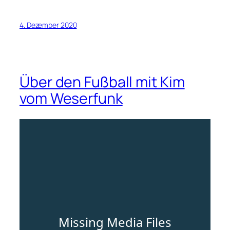
4. Dezember 2020
Über den Fußball mit Kim
vom Weserfunk