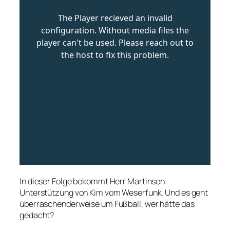
In dieser Folge bekommt Herr Martinsen
Unterstützung von Kim vom Weserfunk. Und es geht
überraschenderweise um Fußball, wer hätte das
gedacht?