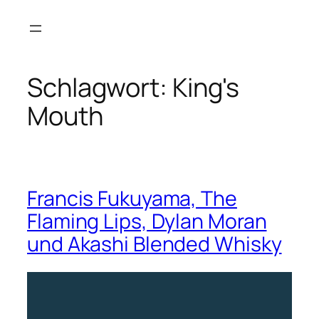
Zum
Inhalt
springen
Schlagwort:
King's
Mouth
Francis Fukuyama, The
Flaming Lips, Dylan Moran
und Akashi Blended Whisky