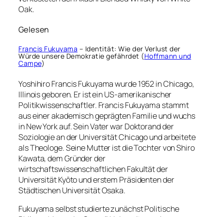
Oak.
Gelesen
Francis Fukuyama
– Identität: Wie der Verlust der
Würde unsere Demokratie gefährdet (
Hoffmann und
Campe
)
Yoshihiro Francis Fukuyama wurde 1952 in Chicago,
Illinois geboren. Er ist ein US-amerikanischer
Politikwissenschaftler. Francis Fukuyama stammt
aus einer akademisch geprägten Familie und wuchs
in New York auf. Sein Vater war Doktorand der
Soziologie an der Universität Chicago und arbeitete
als Theologe. Seine Mutter ist die Tochter von Shiro
Kawata, dem Gründer der
wirtschaftswissenschaftlichen Fakultät der
Universität Kyōto und erstem Präsidenten der
Städtischen Universität Osaka.
Fukuyama selbst studierte zunächst Politische