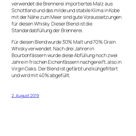
verwendet die Brennerei importiertes Malz aus
Schottland und das milde und stabile Klima in Kobe
mit der Nähe zum Meer sind gute Voraussetzungen
für diesen Whisky. Dieser Blend ist die
Standardabfüllung der Brennerei.
Für diesen Blend wurde 30% Malt und 70% Grain
Whisky verwendet. Nach drei Jahren in
Bourbonfässern wurde diese Abfüllung noch zwei
Jahre in frischen Eichenfässern nachgereift, also in
Virgin Oaks. Der Blend ist gefärbt und kühgefiltert
und wird mit 40% abgefüllt.
2. August 2019