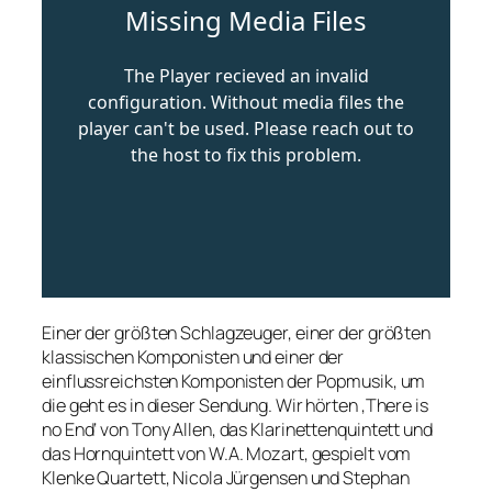
Einer der größten Schlagzeuger, einer der größten
klassischen Komponisten und einer der
einflussreichsten Komponisten der Popmusik, um
die geht es in dieser Sendung. Wir hörten ‚There is
no End‘ von Tony Allen, das Klarinettenquintett und
das Hornquintett von W.A. Mozart, gespielt vom
Klenke Quartett, Nicola Jürgensen und Stephan