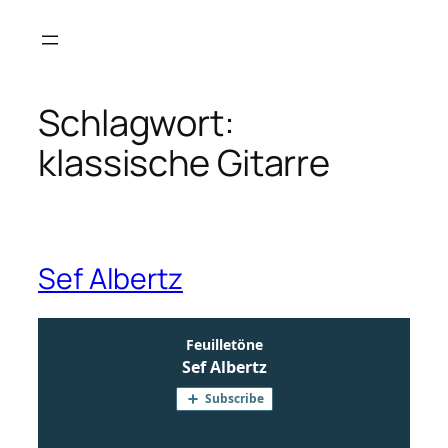
Zum
Inhalt
springen
Schlagwort:
klassische Gitarre
Sef Albertz