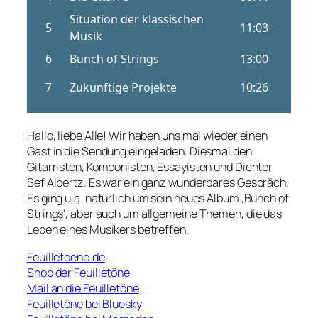
Hallo, liebe Alle! Wir haben uns mal wieder einen
Gast in die Sendung eingeladen. Diesmal den
Gitarristen, Komponisten, Essayisten und Dichter
Sef Albertz. Es war ein ganz wunderbares Gespräch.
Es ging u.a. natürlich um sein neues Album ‚Bunch of
Strings‘, aber auch um allgemeine Themen, die das
Leben eines Musikers betreffen.
Feuilletoene.de
Shop der Feuilletöne
Mail an die Feuilletöne
Feuilletöne bei Bluesky