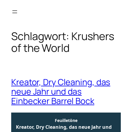
Zum
Inhalt
springen
Schlagwort:
Krushers
of the World
Kreator, Dry Cleaning, das
neue Jahr und das
Einbecker Barrel Bock