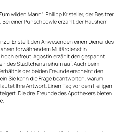
 wilden Mann“. Philipp Kristeller, der Besitzer
 Bei einer Punschbowle erzählt der Hausherr
inzu. Er stellt den Anwesenden einen Diener des
Jahren forwährendem Militärdienst in
 hoch erfreut. Agostin erzählt den gespannt
en des Städtchens reihum auf. Auch beim
erhältnis der beiden Freunde erscheint den
Allein Sie kann die Frage beantworten, warum
 lautet Ihre Antwort. Einen Tag vor dem Heiligen
eigert. Die drei Freunde des Apothekers bieten
e.