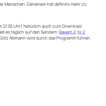
ser Menschen. Dänemark hat definitiv mehr zu
m 21.05 Uhr) Natürlich auch zum Download
ndet es täglich auf den Sendern:
Bayern 2
,
hr 2
 Götz Alsmann wird durch das Programm führen.