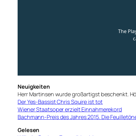
Neuigkeiten
Herr Martinsen wurde großartigst beschenkt. Hö
Der Yes-Bassist Chris Squire ist tot
Wiener Staatsoper erzielt Einnahmerekord
Bachmann-Preis des Jahres 2015. Die Feuilletö
Gelesen