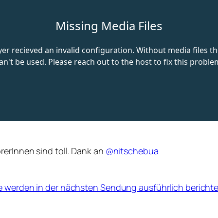
rerInnen sind toll. Dank an
@nitschebua
ne werden in der nächsten Sendung ausführlich bericht