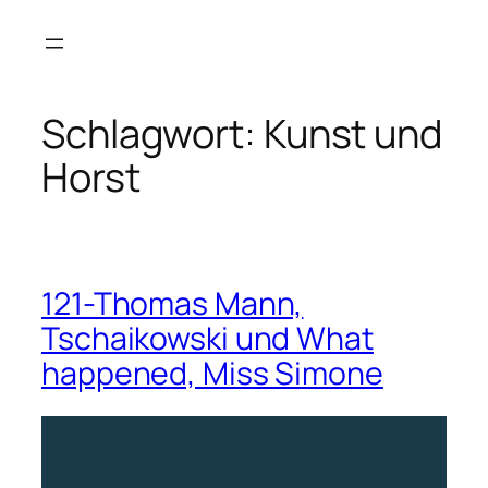
Zum
Inhalt
springen
Schlagwort:
Kunst und
Horst
121-Thomas Mann,
Tschaikowski und What
happened, Miss Simone