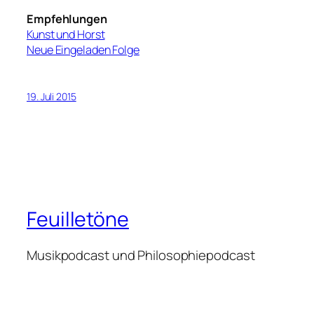
Empfehlungen
Kunst und Horst
Neue Eingeladen Folge
19. Juli 2015
Feuilletöne
Musikpodcast und Philosophiepodcast