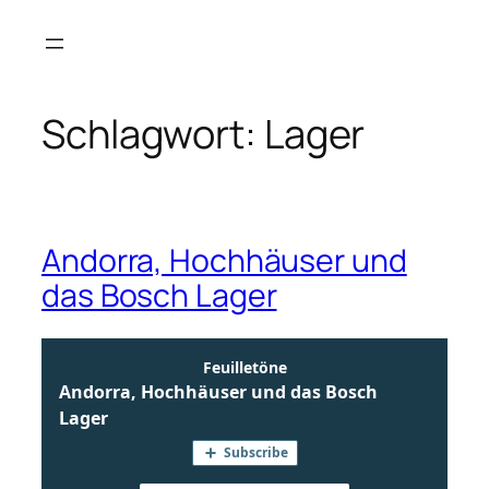
Zum
Inhalt
springen
Schlagwort:
Lager
Andorra, Hochhäuser und
das Bosch Lager