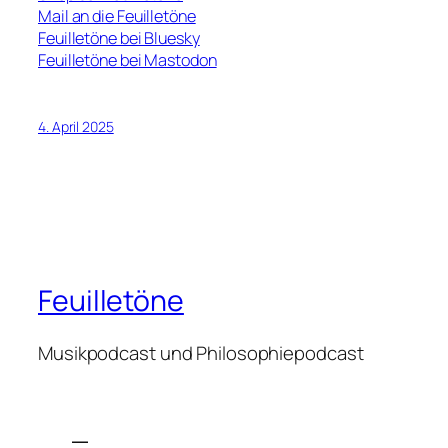
Mail an die Feuilletöne
Feuilletöne bei Bluesky
Feuilletöne bei Mastodon
4. April 2025
Feuilletöne
Musikpodcast und Philosophiepodcast