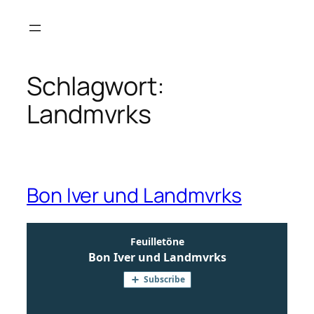
Zum
Inhalt
springen
Schlagwort:
Landmvrks
Bon Iver und Landmvrks