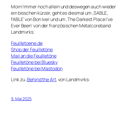
Moin! Immer noch allein und deswegen auch wieder
ein bisschen kürzer, geht es diesmal um ‚SABLE,
fABLE‘ von Bon Iver und um ‚The Darkest Place I’ve
Ever Been‘ von der französischen Metalcoreband
Landmvrks.
Feuilletoene.de
Shop der Feuilletöne
Mail an die Feuilletöne
Feuilletöne bei Bluesky
Feuilletöne bei Mastodon
Link zu ‚
Behind the Art
‚ von Landmvrks:
9. Mai 2025