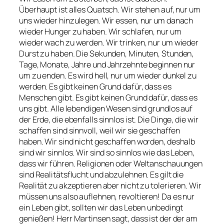
Überhaupt ist alles Quatsch. Wir stehen auf, nur um
uns wieder hinzulegen. Wir essen, nur um danach
wieder Hunger zu haben. Wir schlafen, nur um
wieder wach zu werden. Wir trinken, nur um wieder
Durst zu haben. Die Sekunden, Minuten, Stunden,
Tage, Monate, Jahre und Jahrzehnte beginnen nur
um zu enden. Es wird hell, nur um wieder dunkel zu
werden. Es gibt keinen Grund dafür, dass es
Menschen gibt. Es gibt keinen Grund dafür, dass es
uns gibt. Alle lebendigen Wesen sind grundlos auf
der Erde, die ebenfalls sinnlos ist. Die Dinge, die wir
schaffen sind sinnvoll, weil wir sie geschaffen
haben. Wir sind nicht geschaffen worden, deshalb
sind wir sinnlos. Wir sind so sinnlos wie das Leben,
dass wir führen. Religionen oder Weltanschauungen
sind Realitätsflucht und abzulehnen. Es gilt die
Realität zu akzeptieren aber nicht zu tolerieren. Wir
müssen uns also auflehnen, revoltieren! Da es nur
ein Leben gibt, sollten wir das Leben unbedingt
genießen! Herr Martinsen sagt, dass ist der der am