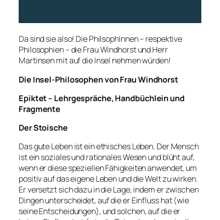
Da sind sie also! Die PhilsophInnen – respektive
Philosophien – die Frau Windhorst und Herr
Martinsen mit auf die Insel nehmen würden!
Die Insel-Philosophen von Frau Windhorst
Epiktet – Lehrgespräche, Handbüchlein und
Fragmente
Der Stoische
Das gute Leben ist ein ethisches Leben. Der Mensch
ist ein soziales und rationales Wesen und blüht auf,
wenn er diese speziellen Fähigkeiten anwendet, um
positiv auf das eigene Leben und die Welt zu wirken.
Er versetzt sich dazu in die Lage, indem er zwischen
Dingen unterscheidet, auf die er Einfluss hat (wie
seine Entscheidungen), und solchen, auf die er