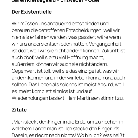
Der Existentielle
Wir müssen uns andauernd entschieden und
bereuen die getroffenen Entscheidungen, weil wir
niemals erfahren werden, was passiert wäre wenn
wir uns anders entschieden hätten. Vergangenheit
ist doof, weil wir sie nicht ändern können. Zukunft ist
auch doof, weil sie zu viel Hoffnung macht,
außerdem können wir auch sie nicht ändern.
Gegenwart ist toll, weil sie das einzige ist, was wir
ändern können und in der wir leben können und auch
sollten. Das Leben als solches ist meist Absurd, weil
es meist komplett sinnlos ist und auf
Wiederholungen basiert. Herr Martinsen stimmt zu.
Zitate
„Man steckt den Finger in die Erde, um zu riechen in
welchem Lande man ist! Ich stecke den Finger in’s
Dasein, es riecht nach nichts! Wo bin ich? Was heißt