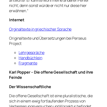
antworte: Er kannte wohl meine anderen Fehler
nicht; denn sonst würde er nicht nur diese hier
erwähnen.“
Internet
Orginaltexte in griechischer Sprache
Originaltexte und Übersetzungen bei Perseus
Project
Lehrgespräche
Handbüchlein
Fragmente
Karl Popper – Die offene Gesellschaft und ihre
Feinde
Der Wissenschaftliche
Die offene Gesellschaft ist eine pluralistische, die
sich in einem ewig fortlaufenden Prozess von
Verbesserungsversuchen und Korrektur befindet