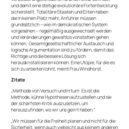
und damit eine stetige evolutionäre Fortentwicklung
sicherstellt. Totalitäre Staaten und Eliten haben
darin keinen Platz mehr, Anführer müssen
grundsätzlich – wie im demokratischen System
vorgesehen – regelmäßig ausgewechselt werden
und Veränderungen gewaltlos vonstatten gehen
können. Gesamtgesellschaftlicher Austausch und
logische Argumentation sind zu fördern, damit das
Richtige und die bessere Lösung sich
herauskristallisieren können. Eine Utopie, für die es
sich zu arbeiten lohnt, meint Frau Windhorst.
Zitate
„Methode von Versuch und Irrtum: Es ist die
Methode, kühne Hypothesen aufzustellen und sie
der schärfsten Kritik auszusetzen, um
herauszufinden, wo wir uns geirrt haben.“
„Wir müssen für die Freiheit planen und nicht für die
Sicherheit, wenn auch vielleicht aus keinem anderen