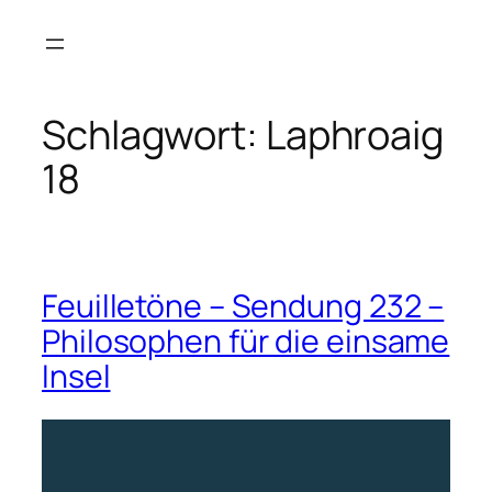
Zum
Inhalt
springen
Schlagwort:
Laphroaig
18
Feuilletöne – Sendung 232 –
Philosophen für die einsame
Insel