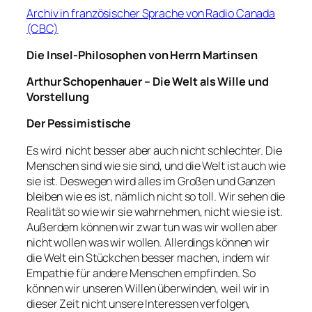
Archiv in französischer Sprache von Radio Canada
(CBC)
Die Insel-Philosophen von Herrn Martinsen
Arthur Schopenhauer – Die Welt als Wille und
Vorstellung
Der Pessimistische
Es wird nicht besser aber auch nicht schlechter. Die
Menschen sind wie sie sind, und die Welt ist auch wie
sie ist. Deswegen wird alles im Großen und Ganzen
bleiben wie es ist, nämlich nicht so toll. Wir sehen die
Realität so wie wir sie wahrnehmen, nicht wie sie ist.
Außerdem können wir zwar tun was wir wollen aber
nicht wollen was wir wollen. Allerdings können wir
die Welt ein Stückchen besser machen, indem wir
Empathie für andere Menschen empfinden. So
können wir unseren Willen überwinden, weil wir in
dieser Zeit nicht unsere Interessen verfolgen,