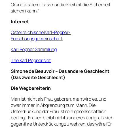
Grund als dem, dass nur die Freiheit die Sicherheit
sichern kann.“
Internet
Österreichische Karl-Popper-
Forschungsgemeinschaft
Karl Popper Sammlung
The Karl Popper Net
Simone de Beauvoir – Das andere Geschlecht
(Das zweite Geschlecht)
Die Wegbereiterin
Man ist nicht als Frau geboren, man wird es, und
zwar immer in Abgrenzung zum Mann. Die
Unterdrückung der Frau ist rein gesellschaftlich
bedingt. Frauen bleibt nichts anderes übrig, als sich
gegen ihre Unterdrückung zu wehren, das wäre für