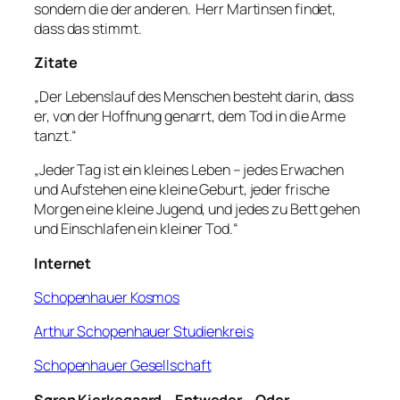
sondern die der anderen. Herr Martinsen findet,
dass das stimmt.
Zitate
„Der Lebenslauf des Menschen besteht darin, dass
er, von der Hoffnung genarrt, dem Tod in die Arme
tanzt.“
„Jeder Tag ist ein kleines Leben – jedes Erwachen
und Aufstehen eine kleine Geburt, jeder frische
Morgen eine kleine Jugend, und jedes zu Bett gehen
und Einschlafen ein kleiner Tod.“
Internet
Schopenhauer Kosmos
Arthur Schopenhauer Studienkreis
Schopenhauer Gesellschaft
Søren Kierkegaard – Entweder – Oder