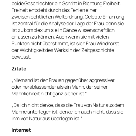
beide Geschlechter ein Schritt in Richtung Freiheit.
Freiheit entsteht durch das Fehlen einer
zweischlechtlichen Weltordnung. Gelebte Erfahrung
ist zentral für die Analyse der Lage der Frau, denn sie
ist zu komplex um sie in Gänze wissenschaftlich
erfassen zu können. Auch wenn sie mit vielen
Punkten nicht überstimmt, ist sich Frau Windhorst
der Wichtigkeit des Werks in der Zeitgeschichte
bewusst.
Zitate
„Niemand ist den Frauen gegenüber aggressiver
oder herablassender als ein Mann, der seiner
Männlichkeit nicht ganz sicher ist.“
„Da ich nicht denke, dass die Frau von Natur aus dem
Manne unterlegen ist, denke ich auch nicht, dass sie
ihm von Natur aus überlegen ist.“
Internet