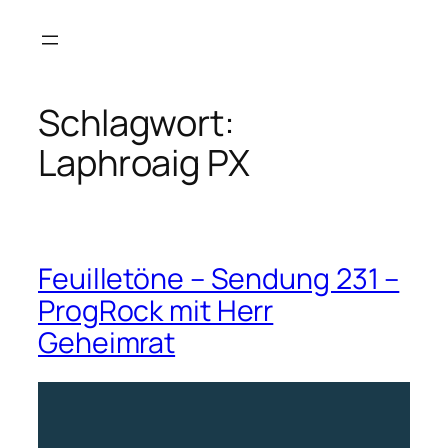
Zum
Inhalt
springen
Schlagwort:
Laphroaig PX
Feuilletöne – Sendung 231 –
ProgRock mit Herr
Geheimrat