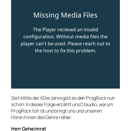
Seit Mitte der 60erJahre gibt es den ProgRock nun
schon. In dieser Folge erzählt uns Claudio, warum
ProgRock toll ist und bringt uns und unseren
Hörer/innen das Genre näher.
Herr Geheimrat