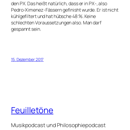
den PX. Das heißt natürlich, dass er in PX-, also
Pedro-Ximenez-Fässern gefinisht wurde. Er ist nicht
kühlgefiltert und hat hübsche 48 %. Keine
schlechten Voraussetzungen also. Man darf
gespannt sein.
15. Dezember 2017
Feuilletöne
Musikpodcast und Philosophiepodcast