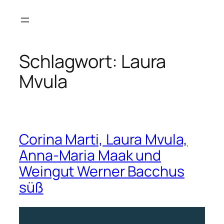
Zum
Inhalt
springen
Schlagwort:
Laura
Mvula
Corina Marti, Laura Mvula,
Anna-Maria Maak und
Weingut Werner Bacchus
süß