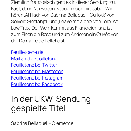
Ziemlich französisch geht es in dieser Sendung zu.
Fast, denn Norwegen ist auch noch mit dabei. Wir
hören ‚Al Hadr‘ von Sabrina Bellaouel, ‚Gullokk‘ von
Solveig Slettahjell und ‚Leave me alone‘ von Tolouse
Low Trax. Der Wein kommt aus Frankreich und ist
zum Einen ein Rosé und zum Anderen ein Cuvée von
der Domaine de Pellehaut.
Feuilletoene.de
Mail an die Feuilletöne
Feuilletöne bei Twitter
Feuilletöne bei Mastodon
Feuilletöne bei Instagram
Feuilletöne bei Facebook
In der UKW-Sendung
gespielte Titel
Sabrina Bellaouel – Clémence