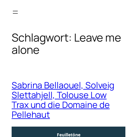
Zum
Inhalt
springen
Schlagwort:
Leave me
alone
Sabrina Bellaouel, Solveig
Slettahjell, Tolouse Low
Trax und die Domaine de
Pellehaut