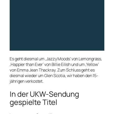
Es geht diesmal um ‚Jazzy Moods‘ von Lemongrass,
‚Happier than Ever‘ von Billie Eilish und um ‚Yellow‘
von
Emma Jean Thackray. Zum Schluss geht es
diesmal wieder um Glen Scotia, wir haben den 15-
jährigen verkostet.
In der UKW-Sendung
gespielte Titel