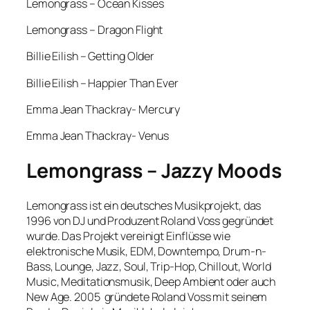
Lemongrass – Ocean Kisses
Lemongrass – Dragon Flight
Billie Eilish – Getting Older
Billie Eilish – Happier Than Ever
Emma Jean Thackray- Mercury
Emma Jean Thackray- Venus
Lemongrass – Jazzy Moods
Lemongrass ist ein deutsches Musikprojekt, das
1996 von DJ und Produzent Roland Voss gegründet
wurde. Das Projekt vereinigt Einflüsse wie
elektronische Musik, EDM, Downtempo, Drum-n-
Bass, Lounge, Jazz, Soul, Trip-Hop, Chillout, World
Music, Meditationsmusik, Deep Ambient oder auch
New Age. 2005 gründete Roland Voss mit seinem