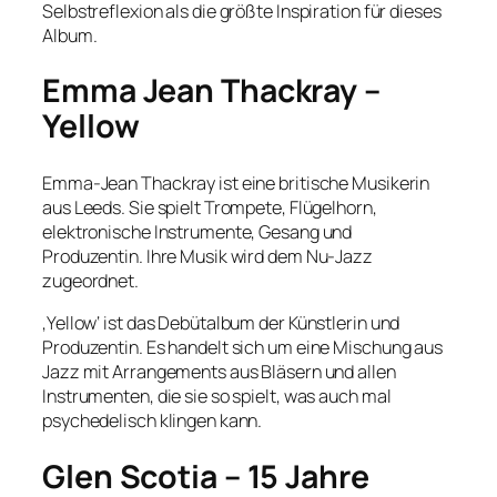
Selbstreflexion als die größte Inspiration für dieses
Album.
Emma Jean Thackray –
Yellow
Emma-Jean Thackray ist eine britische Musikerin
aus Leeds. Sie spielt Trompete, Flügelhorn,
elektronische Instrumente, Gesang und
Produzentin. Ihre Musik wird dem Nu-Jazz
zugeordnet.
‚Yellow‘ ist das Debütalbum der Künstlerin und
Produzentin. Es handelt sich um eine Mischung aus
Jazz mit Arrangements aus Bläsern und allen
Instrumenten, die sie so spielt, was auch mal
psychedelisch klingen kann.
Glen Scotia – 15 Jahre