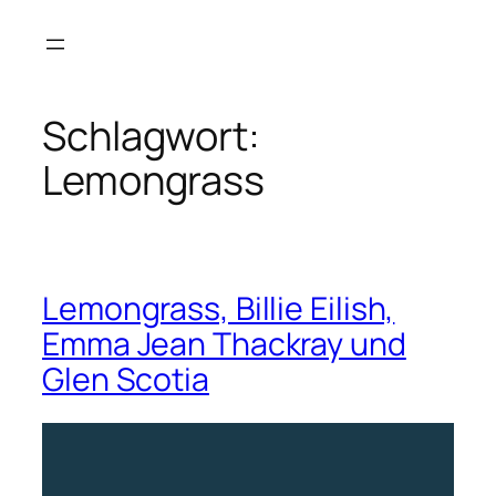
Zum
Inhalt
springen
Schlagwort:
Lemongrass
Lemongrass, Billie Eilish,
Emma Jean Thackray und
Glen Scotia