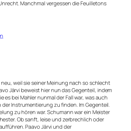
Unrecht. Manchmal vergessen die Feuilletons
en
eu, weil sie seiner Meinung nach so schlecht
avo Järvi beweist hier nun das Gegenteil, indem
ie es bei Mahler nunmal der Fall war, was auch
 der Instrumentierung zu finden. Im Gegenteil.
elung zu hören war. Schumann war ein Meister
ter. Ob sanft, leise und zerbrechlich oder
 aufführen. Paavo Järvi und der