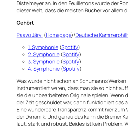
Distelmeyer an. In den Feuilletons wurde der 
dieser Welt, dass die meisten Bücher vor allem 
Gehört
Paavo Järvi
(
Homepage
)/
Deutsche Kammerphil
1. Symphonie
(
Spotify
)
2. Symphonie
(
Spotify
)
3. Symphonie
(
Spotify
)
4. Symphonie
(
Spotify
)
Was wurde nicht schon an Schumanns Werken her
instrumentiert waren, dass man sie so nicht au
sie die unbearbeiteten Originale spielen. Wenn d
der Zeit geschuldet war, dann funktioniert das 
Eine wunderbare Transparenz kommt hier zum Vo
der Dynamik. Und genau das kann die Bremer Ka
laut, stark und robust. Beides ist kein Problem.