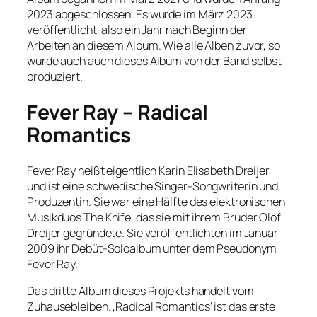
2023 abgeschlossen. Es wurde im März 2023
veröffentlicht, also ein Jahr nach Beginn der
Arbeiten an diesem Album. Wie alle Alben zuvor, so
wurde auch auch dieses Album von der Band selbst
produziert.
Fever Ray – Radical
Romantics
Fever Ray heißt eigentlich Karin Elisabeth Dreijer
und ist eine schwedische Singer-Songwriterin und
Produzentin. Sie war eine Hälfte des elektronischen
Musikduos The Knife, das sie mit ihrem Bruder Olof
Dreijer gegründete. Sie veröffentlichten im Januar
2009 ihr Debüt-Soloalbum unter dem Pseudonym
Fever Ray.
Das dritte Album dieses Projekts handelt vom
Zuhausebleiben. ‚Radical Romantics‘ ist das erste