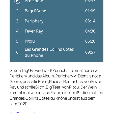
Guten Tag! Es wird wild! Zunächst einmal hören wir
Periphery und das Album ‚Periphery V: Djent is not a
Genre‘, anschließend ‚Radical Romantics‘ von Fever
Ray und schließlich ‚Big Tear‘ von Pitou. Der Wein
kommt mal wieder aus Frankreich, heißt diesmal Les
Grandes Collins Côtes du Rhône und ist aus dem
Jahr 2020.