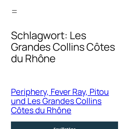
Zum
Inhalt
springen
Schlagwort:
Les
Grandes Collins Côtes
du Rhône
Periphery, Fever Ray, Pitou
und Les Grandes Collins
Côtes du Rhône