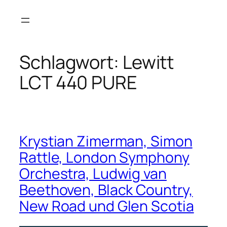
Zum
Inhalt
springen
Schlagwort:
Lewitt
LCT 440 PURE
Krystian Zimerman, Simon
Rattle, London Symphony
Orchestra, Ludwig van
Beethoven, Black Country,
New Road und Glen Scotia