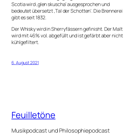
Scotia wird ‚glen skuscha‘ ausgesprochen und
bedeutet übersetzt ‚Tal der Schotten‘. Die Brennerei
gibt es seit 1832.
Der Whisky wird in Sherryfässern gefinisht. Der Malt
wird mit 46% vol. abgefüllt und ist gefärbt aber nicht
kühlgefiltert.
6. August 2021
Feuilletöne
Musikpodcast und Philosophiepodcast