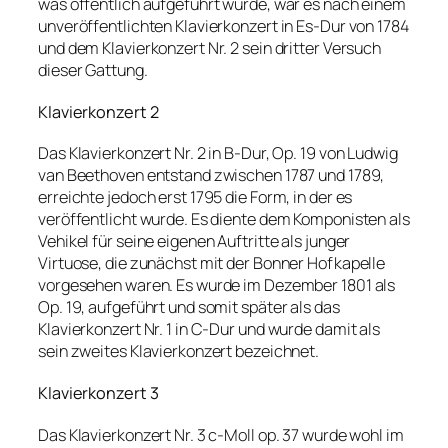
was öffentlich aufgeführt wurde, war es nach einem
unveröffentlichten Klavierkonzert in Es-Dur von 1784
und dem Klavierkonzert Nr. 2 sein dritter Versuch
dieser Gattung.
Klavierkonzert 2
Das Klavierkonzert Nr. 2 in B-Dur, Op. 19 von Ludwig
van Beethoven entstand zwischen 1787 und 1789,
erreichte jedoch erst 1795 die Form, in der es
veröffentlicht wurde. Es diente dem Komponisten als
Vehikel für seine eigenen Auftritte als junger
Virtuose, die zunächst mit der Bonner Hofkapelle
vorgesehen waren. Es wurde im Dezember 1801 als
Op. 19, aufgeführt und somit später als das
Klavierkonzert Nr. 1 in C-Dur und wurde damit als
sein zweites Klavierkonzert bezeichnet.
Klavierkonzert 3
Das Klavierkonzert Nr. 3 c-Moll op. 37 wurde wohl im